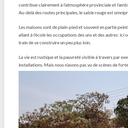
contribue clairement à l’atmosphère provinciale et l’ambi
Au-delà des routes principales, le sable rouge est omnip
Les maisons sont de plain-pied et souvent en partie pein
allant à l’école les occupations des uns et des autres: ici
train de se construire un peu plus loin.
La vie est rustique et la pauvreté visible à travers par 
installations. Mais nous n’avons pas vu de scènes de for