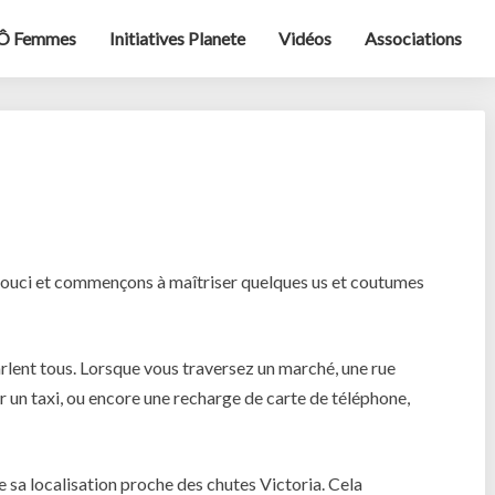
Ô Femmes
Initiatives Planete
Vidéos
Associations
souci et commençons à maîtriser quelques us et coutumes
rlent tous. Lorsque vous traversez un marché, une rue
er un taxi, ou encore une recharge de carte de téléphone,
de sa localisation proche des chutes Victoria. Cela