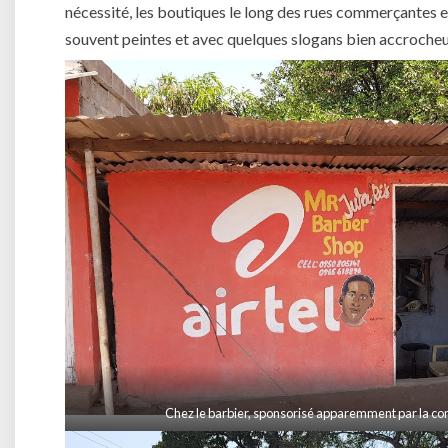
nécessité, les boutiques le long des rues commerçantes 
souvent peintes et avec quelques slogans bien accrocheur
Chez le barbier, sponsorisé apparemment par la c