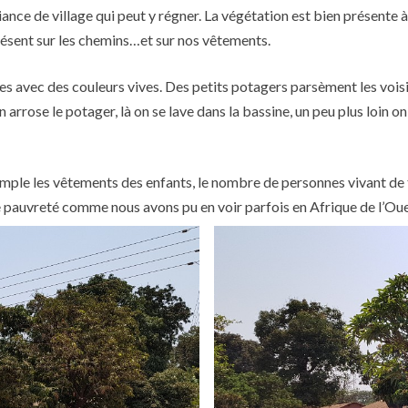
ance de village qui peut y régner. La végétation est bien présente
résent sur les chemins…et sur nos vêtements.
tes avec des couleurs vives. Des petits potagers parsèment les vois
 on arrose le potager, là on se lave dans la bassine, un peu plus loi
exemple les vêtements des enfants, le nombre de personnes vivant de
te pauvreté comme nous avons pu en voir parfois en Afrique de l’Oue