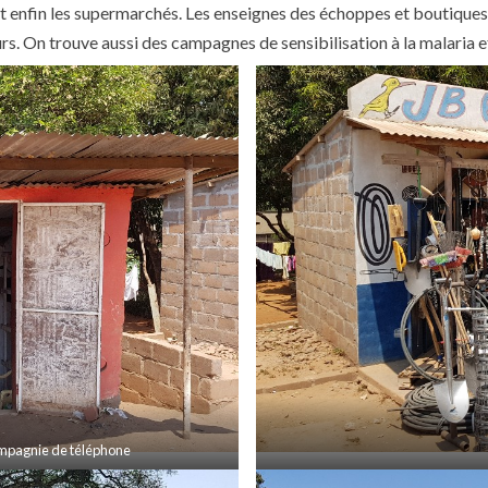
et enfin les supermarchés. Les enseignes des échoppes et boutiques
s. On trouve aussi des campagnes de sensibilisation à la malaria e
ompagnie de téléphone