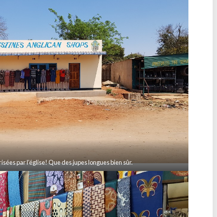
isées par l’église! Que des jupes longues bien sûr.