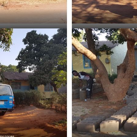
ans roues…