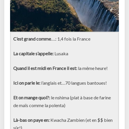
C’est grand comme
….: 1,4 fois la France
La capitale s’appelle:
Lusaka
Quand il est midi en France il est:
la même heure!
Ici on parle le:
l’anglais et…70 langues bantoues!
Et on mange quoi?:
le nshima (plat à base de farine
de maïs comme la polenta)
Là-bas on paye en:
Kwacha Zambien (et en $$ bien
sûr!)