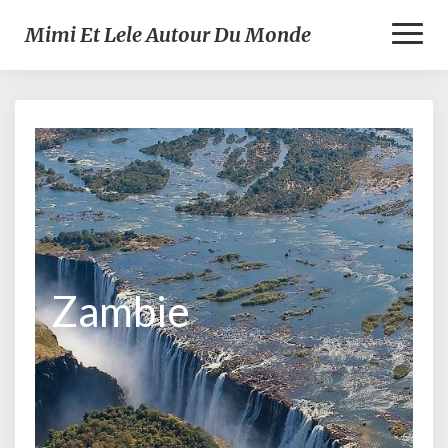
Toggl
Mimi Et Lele Autour Du Monde
Naviga
Zambie
Zambie