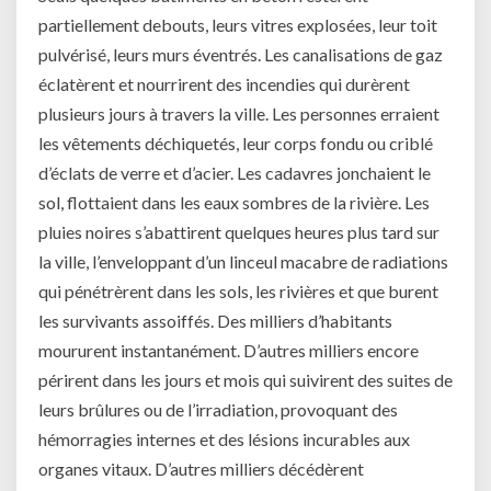
partiellement debouts, leurs vitres explosées, leur toit
pulvérisé, leurs murs éventrés. Les canalisations de gaz
éclatèrent et nourrirent des incendies qui durèrent
plusieurs jours à travers la ville. Les personnes erraient
les vêtements déchiquetés, leur corps fondu ou criblé
d’éclats de verre et d’acier. Les cadavres jonchaient le
sol, flottaient dans les eaux sombres de la rivière. Les
pluies noires s’abattirent quelques heures plus tard sur
la ville, l’enveloppant d’un linceul macabre de radiations
qui pénétrèrent dans les sols, les rivières et que burent
les survivants assoiffés. Des milliers d’habitants
moururent instantanément. D’autres milliers encore
périrent dans les jours et mois qui suivirent des suites de
leurs brûlures ou de l’irradiation, provoquant des
hémorragies internes et des lésions incurables aux
organes vitaux. D’autres milliers décédèrent