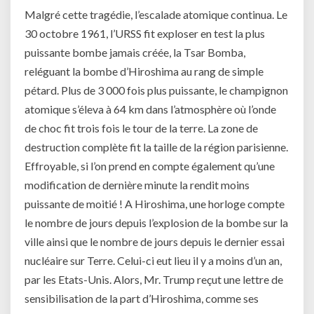
Malgré cette tragédie, l’escalade atomique continua. Le
30 octobre 1961, l’URSS fit exploser en test la plus
puissante bombe jamais créée, la Tsar Bomba,
reléguant la bombe d’Hiroshima au rang de simple
pétard. Plus de 3 000 fois plus puissante, le champignon
atomique s’éleva à 64 km dans l’atmosphère où l’onde
de choc fit trois fois le tour de la terre. La zone de
destruction complète fit la taille de la région parisienne.
Effroyable, si l’on prend en compte également qu’une
modification de dernière minute la rendit moins
puissante de moitié ! A Hiroshima, une horloge compte
le nombre de jours depuis l’explosion de la bombe sur la
ville ainsi que le nombre de jours depuis le dernier essai
nucléaire sur Terre. Celui-ci eut lieu il y a moins d’un an,
par les Etats-Unis. Alors, Mr. Trump reçut une lettre de
sensibilisation de la part d’Hiroshima, comme ses