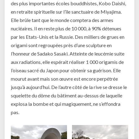
des plus importantes écoles bouddhistes, Kobo Daishi,
en retraite spirituelle sur l’île sanctuaire de Miyajima.
Elle brûle tant que le monde comptera des armes
nucléaires. Il en reste plus de 10 000, à 90% détenues
par les Etats-Unis et la Russie. Des milliers de grues en
origami sont regroupées près d’une sculpture en
l’honneur de Sadako Sasaki. Atteinte de leucémie suite
aux radiations, elle espérait réaliser 1 000 origamis de
l’oiseau sacré du Japon pour obtenir sa guérison. Elle
mourut avant mais son œuvre est encore perpétrée
jusqu’à aujourd’hui. De l’autre côté de la rive se dresse le
squelette du dôme du bâtiment au-dessus de laquelle
explosa la bombe et qui magiquement, ne s’effondra
pas.