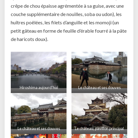
crêpe de chou épaisse agrémentée à sa guise, avec une
couche supplémentaire de nouilles, soba ou udon), les
huîtres poêlées, les filets d’anguille et les momoji (un
petit gâteau en forme de feuille d’érable fourré à la pâte
de haricots doux).
Hiroshima aujourd’hui
Le château et ses douves
Le château et ses douves
Le château, pavillon principal