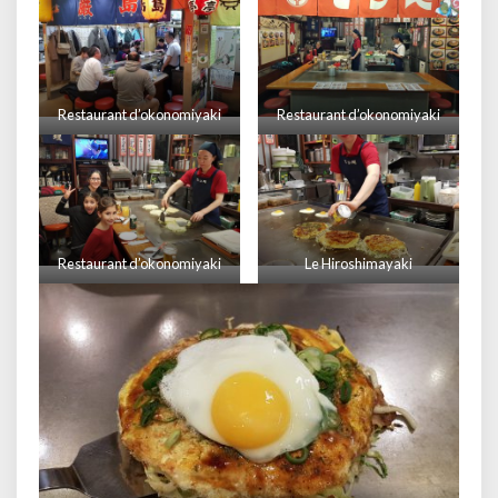
Restaurant d’okonomiyaki
Restaurant d’okonomiyaki
Restaurant d’okonomiyaki
Le Hiroshimayaki