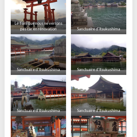
Le Torii que nous ne verrons
pas car en rénovation
Sanctuaire d’Itsukushima
Sanctuaire d’Itsukushima
Sanctuaire d’Itsukushima
Sanctuaire d’Itsukushima
Sanctuaire d’Itsukushima