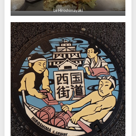
Le Hiroshimayaki