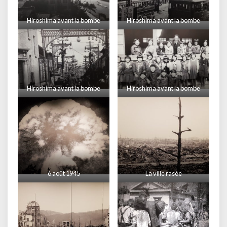
Hiroshima avant la bombe
Hiroshima avant la bombe
Hiroshima avant la bombe
Hiroshima avant la bombe
6 août 1945
La ville rasée