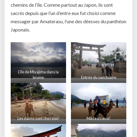
chemins de l’île. Comme partout au Japon, ils sont
sacrés depuis que l’un d’entre eux fut choisi comme
messager par Amaterasu, l’une des déesses du panthéon
Japonais.
L’île de Miyajima dans la
brume
Entrée du sanctuaire
Les daims sont chez eux!
Miki est ravie!