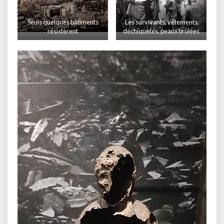
Seuls quelques bâtiments
Les survivants, vêtements
résistèrent
déchiquetés, peaux brûlées