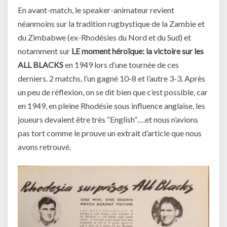
En avant-match, le speaker-animateur revient
néanmoins sur la tradition rugbystique de la Zambie et
du Zimbabwe (ex-Rhodésies du Nord et du Sud) et
notamment sur
LE moment héroïque: la victoire sur les
ALL BLACKS
en 1949 lors d’une tournée de ces
derniers. 2 matchs, l’un gagné 10-8 et l’autre 3-3. Après
un peu de réflexion, on se dit bien que c’est possible, car
en 1949, en pleine Rhodésie sous influence anglaise, les
joueurs devaient être très “English”….et nous n’avions
pas tort comme le prouve un extrait d’article que nous
avons retrouvé.