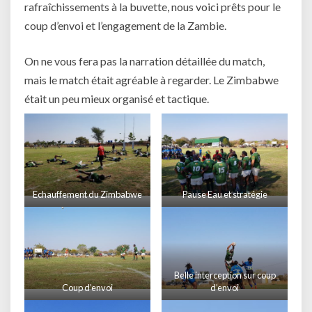
rafraîchissements à la buvette, nous voici prêts pour le
coup d’envoi et l’engagement de la Zambie.
On ne vous fera pas la narration détaillée du match,
mais le match était agréable à regarder. Le Zimbabwe
était un peu mieux organisé et tactique.
Echauffement du Zimbabwe
Pause Eau et stratégie
Belle interception sur coup
Coup d’envoi
d’envoi