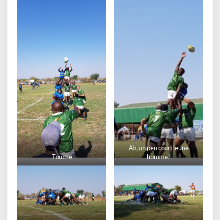
Ah, un peu court jeune
Touche
homme!