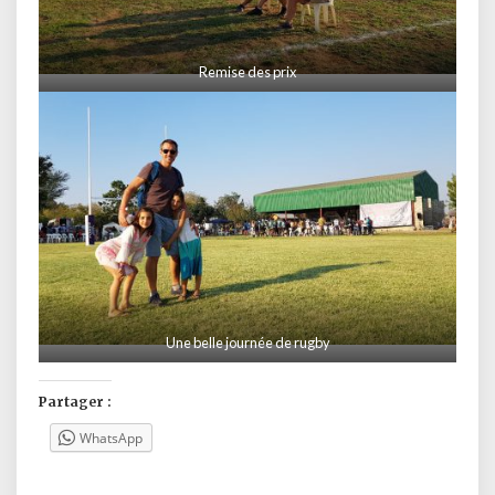
Remise des prix
Une belle journée de rugby
Partager :
WhatsApp