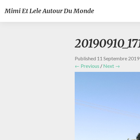
Mimi Et Lele Autour Du Monde
20190910_17
Published
11 Septembre 2019
← Previous
/
Next →