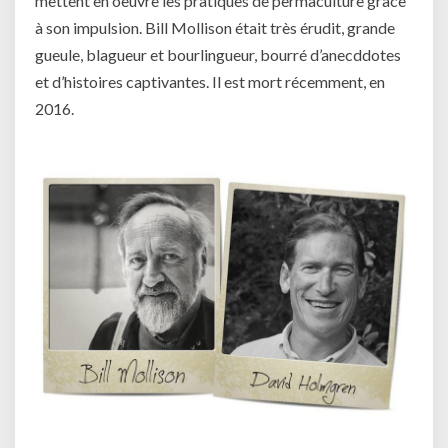
mettent en oeuvre les pratiques de permaculture grâce
à son impulsion. Bill Mollison était très érudit, grande
gueule, blagueur et bourlingueur, bourré d’anecddotes
et d’histoires captivantes. Il est mort récemment, en
2016.