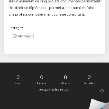
sur un minimum de cinq projets documentés permettent
d’obtenir un diplôme qui permet à son tour d’en faire
une profession notamment comme consultant.
Partager :
WhatsApp
0
0
0
0
Jours
Heures
Minutes
Secondes
jusqu'à notre retour
i