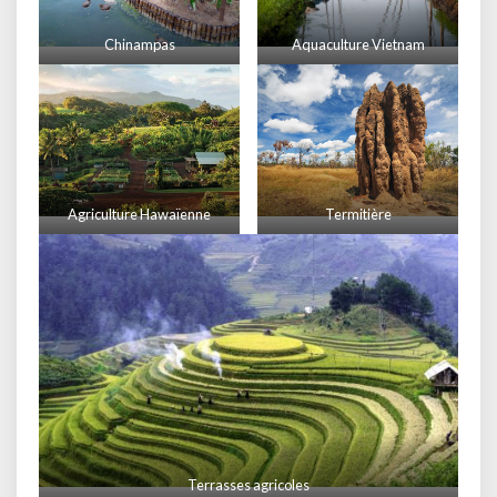
Chinampas
Aquaculture Vietnam
Agriculture Hawaïenne
Termitière
Terrasses agricoles