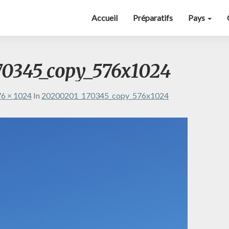
Accueil
Préparatifs
Pays
0345_copy_576x1024
6 × 1024
In
20200201_170345_copy_576x1024