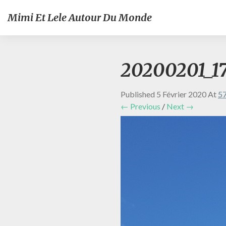
Mimi Et Lele Autour Du Monde
20200201_17
Published
5 Février 2020
At
57
← Previous
/
Next →