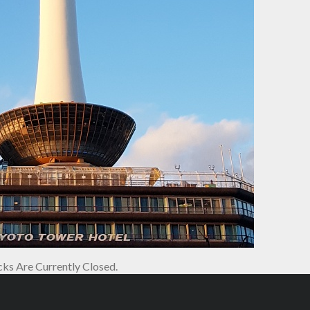
s Are Currently Closed.