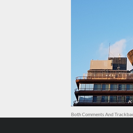
Both Comments And Trackback