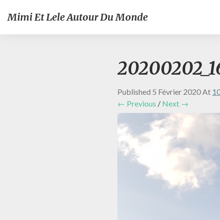
Mimi Et Lele Autour Du Monde
20200202_16
Published
5 Février 2020
At
10
← Previous
/
Next →