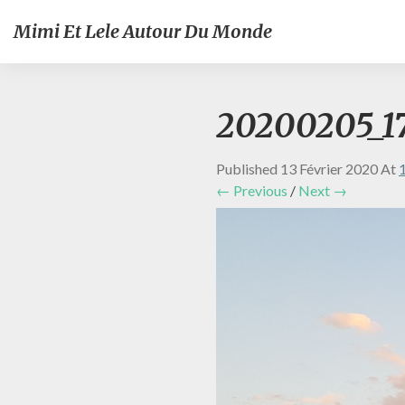
Mimi Et Lele Autour Du Monde
20200205_17
Published
13 Février 2020
At
← Previous
/
Next →