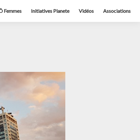
Ô Femmes
Initiatives Planete
Vidéos
Associations