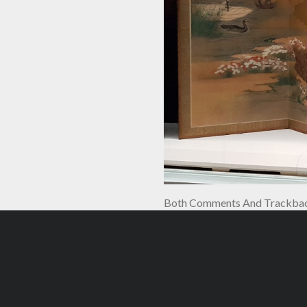
Both Comments And Trackback