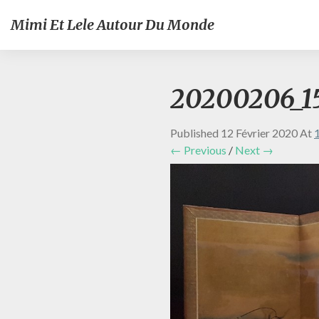
Mimi Et Lele Autour Du Monde
20200206_15
Published
12 Février 2020
At
← Previous
/
Next →