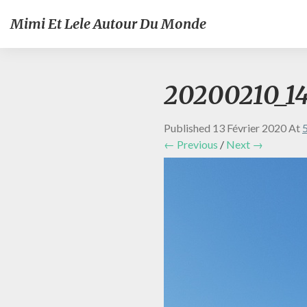
Mimi Et Lele Autour Du Monde
20200210_14
Published
13 Février 2020
At
← Previous
/
Next →