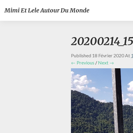
Mimi Et Lele Autour Du Monde
20200214_15
Published
18 Février 2020
At
← Previous
/
Next →