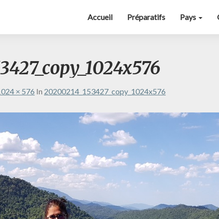
Accueil
Préparatifs
Pays
3427_copy_1024x576
1024 × 576
In
20200214_153427_copy_1024x576