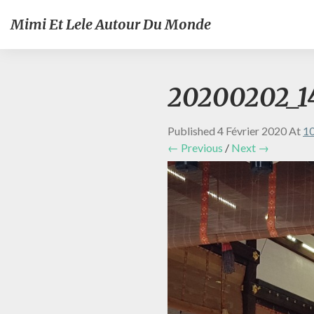
Mimi Et Lele Autour Du Monde
20200202_14
Published
4 Février 2020
At
10
← Previous
/
Next →