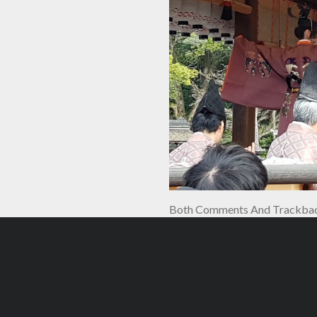
Both Comments And Trackback