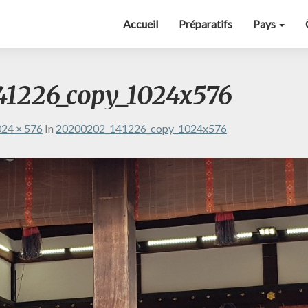
Accueil
Préparatifs
Pays
1226_copy_1024x576
24 × 576
In
20200202_141226_copy_1024x576