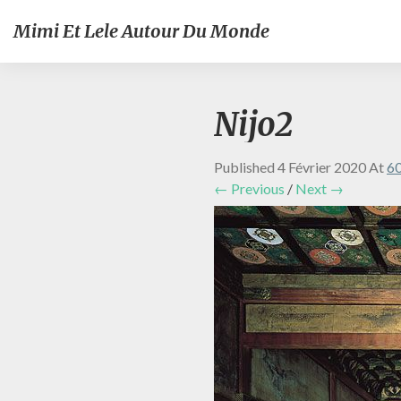
Mimi Et Lele Autour Du Monde
Nijo2
Published
4 Février 2020
At
60
← Previous
/
Next →