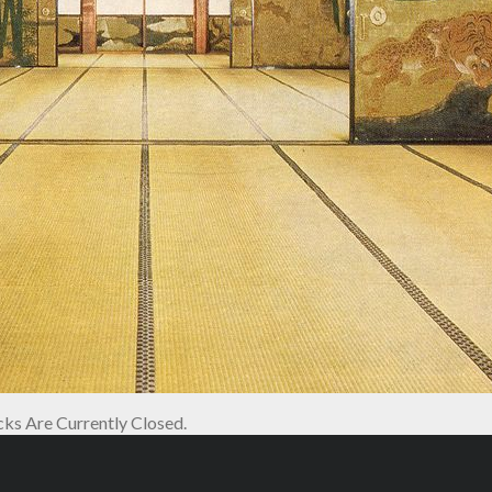
s Are Currently Closed.