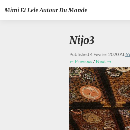
Mimi Et Lele Autour Du Monde
Nijo3
Published
4 Février 2020
At
69
← Previous
/
Next →